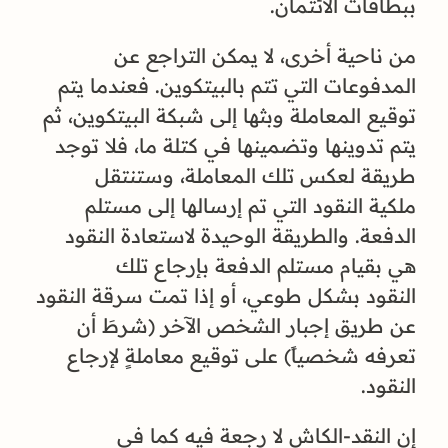
ببطاقات الائتمان.
من ناحية أخرى، لا يمكن التراجع عن
المدفوعات التي تتم بالبيتكوين. فعندما يتم
توقيع المعاملة وبثها إلى شبكة البيتكوين، ثم
يتم تدوينها وتضمينها في كتلة ما، فلا توجد
طريقة لعكس تلك المعاملة، وستنتقل
ملكية النقود التي تم إرسالها إلى مستلم
الدفعة. والطريقة الوحيدة لاستعادة النقود
هي بقيام مستلم الدفعة بإرجاع تلك
النقود بشكل طوعي، أو إذا تمت سرقة النقود
عن طريق إجبار الشخص الآخر (شرطَ أن
تعرفه شخصياً) على توقيع معاملةٍ لإرجاع
النقود.
إن النقد-الكاش لا رجعة فيه كما في