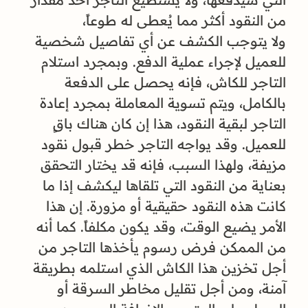
من النقود أكثر مما يُعطى له طوعاً،
ولا يتوجب الكشف عن أي تفاصيل شخصية
للعميل لإجراء عملية الدفع. وبمجرد استلام
التاجر للكاش، فإنه يحصل على الدفعة
بالكامل، ويتم تسوية المعاملة بمجرد إعادة
التاجر لبقية النقود، هذا إن كان هناك باقٍ
للعميل. وقد يواجه التاجر خطر قبول نقود
مزيفة، ولهذا السبب، فإنه قد يختار التحقق
بعناية من النقود التي تلقاها ليكشف إذا ما
كانت هذه النقود حقيقية أو مزورة. إن هذا
الأمر يضيع الوقت، وقد يكون مكلفاً. كما أنه
من الممكن فرض رسوم يأخذها التاجر من
أجل تخزين هذا الكاش الذي استلمه بطريقة
آمنة، ومن أجل تقليل مخاطر السرقة أو