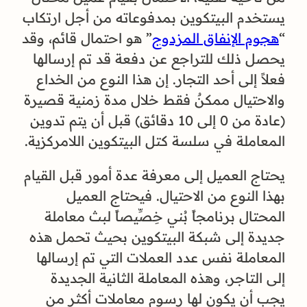
يستخدم البيتكوين بمدفوعاته من أجل ارتكاب
“
هجوم الإنفاق المزدوج
” هو احتمال قائم، وقد
يحصل ذلك للتراجع عن دفعة قد تم إرسالها
فعلاً إلى أحد التجار. إن هذا النوع من الخداع
والاحتيال ممكنٌ فقط خلال مدة زمنية قصيرة
(عادة من 0 إلى 10 دقائق) قبل أن يتم تدوين
المعاملة في سلسة كتل البيتكوين اللامركزية.
يحتاج العميل إلى معرفة عدة أمور قبل القيام
بهذا النوع من الاحتيال. فيحتاج العميل
المحتال برنامجاً بُني خِصِّيصاً لبث معاملة
جديدة إلى شبكة البيتكوين بحيث تحمل هذه
المعاملة نفس عدد العملات التي تم إرسالها
إلى التاجر، وهذه المعاملة الثانية الجديدة
يجب أن يكون لها رسوم معاملات أكثر من