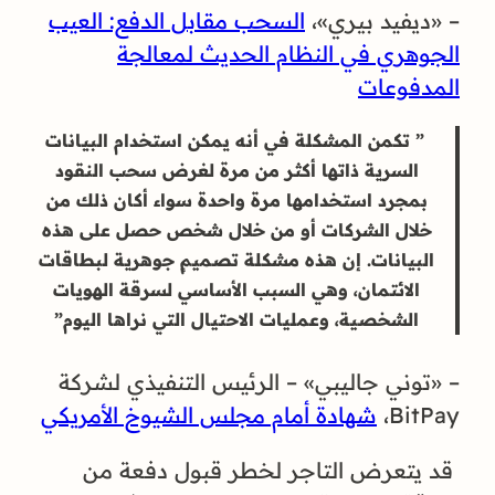
– «ديفيد بيري»،
السحب مقابل الدفع: العيب
الجوهري في النظام الحديث لمعالجة
المدفوعات
” تكمن المشكلة في أنه يمكن استخدام البيانات
السرية ذاتها أكثر من مرة لغرض سحب النقود
بمجرد استخدامها مرة واحدة سواء أكان ذلك من
خلال الشركات أو من خلال شخص حصل على هذه
البيانات. إن هذه مشكلة تصميمٍ جوهرية لبطاقات
الائتمان، وهي السبب الأساسي لسرقة الهويات
الشخصية، وعمليات الاحتيال التي نراها اليوم”
– «توني جاليبي» – الرئيس التنفيذي لشركة
BitPay،
شهادة أمام مجلس الشيوخ الأمريكي
قد يتعرض التاجر لخطر قبول دفعة من