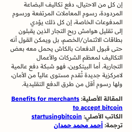
إن كلٍ من الاحتيال، دفع تكاليف البضاعة
المردودة، رسوم المعاملات المرتفعة ورسوم
المدفوعات الخاصة، إن كل ذلك يؤدي
إلى تقليل هوامش ربح التجار الذين يقبلون
بطاقات الائتمان/الخصم، بل ويمكن القول أنه
حتى قبول الدفعات بالكاش يحمل معه بعض
التكاليف لمعظم الشركات والأعمال
التجارية. أما البيتكوين، فهو شبكة دفع عالمية
لامركزية جديدة تُقدم مستوى عالياً من الأمان،
ولها رسوم أقل من طرق الدفع التقليدية.
المقالة الأصلية:
Benefits for merchants
to accept bitcoin
الكاتب الأصلي:
startusingbitcoin
ترجمة:
أحمد محمد حمدان