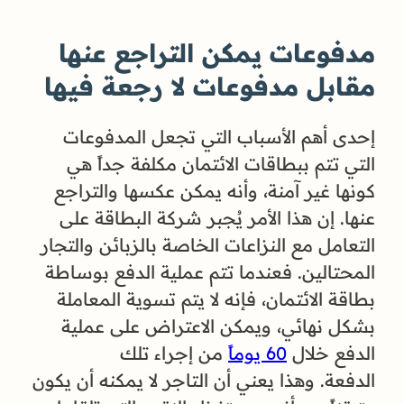
مدفوعات يمكن التراجع عنها
مقابل مدفوعات لا رجعة فيها
إحدى أهم الأسباب التي تجعل المدفوعات
التي تتم ببطاقات الائتمان مكلفة جداً هي
كونها غير آمنة، وأنه يمكن عكسها والتراجع
عنها. إن هذا الأمر يُجبر شركة البطاقة على
التعامل مع النزاعات الخاصة بالزبائن والتجار
المحتالين. فعندما تتم عملية الدفع بوساطة
بطاقة الائتمان، فإنه لا يتم تسوية المعاملة
بشكل نهائي، ويمكن الاعتراض على عملية
الدفع خلال
60 يوماً
من إجراء تلك
الدفعة. وهذا يعني أن التاجر لا يمكنه أن يكون