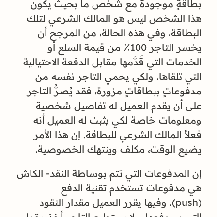
بطاقةٍ موجودة مع شخص ما بحيث يكون
هذا الشخص ليس هو المالك الشرعي لتلك
البطاقة، وفي هذه الحالة، من المرجح أن
يخسر التاجر 100٪ من قيمة السلع أو
الخدمات التي قَدَّمها مقابل الدفعة الاحتيالية
التي تلقاها. ولكي يحمي التاجر نفسه من
مدفوعاتٍ ببطاقاتٍ مزورة، فقد يُصرُّ التاجر
على أن يقدم العميل له تفاصيل شخصية
ومعلومات خاصة لكي يثبت له العميل أنه
فعلاً المالك الشرعي للبطاقة. إن هذا الأمر
يضيع الوقت، مكلف وينتهك الخصوصية.
إن المدفوعات التي تتم بوساطة النقد- الكاش
هي مدفوعات تستخدم تقنية الدفع
(push). وفيها يقرر العميل مقدار النقود
التي سيدفعها، ولا يستطيع التاجر أخذ مقدار