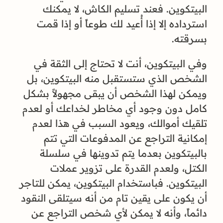
البيتكوين. فعند تسليم الكاش، لا يمكنك
استرداده إلا إذا أُعيد لك طوعاً أو إذا قمت
بسرقته.
وفي البيتكوين، أنت لا تحتاج إلى الثقة في
الشخص الذي ستستقبل منه البيتكوين، بل
ويمكن لهذا الشخص أن يبقى مجهولاً بشكل
كامل دون وجود أي مخاطر لخداعك أو لعدم
تلقيك أموالك، ويعود السبب في هذا لعدم
إمكانية التراجع عن المدفوعات التي تتم
بالبيتكوين بعدما يتم تدوينها في سلسلة
الكتل، ولعدم القدرة على تزوير عملات
البيتكوين. فباستخدام البيتكوين، يمكن للتاجر
أن يكون على يقين تام من أنه سيتلقى النقود
دائماً، وأنه لا يمكن لأي شخص التراجع عن