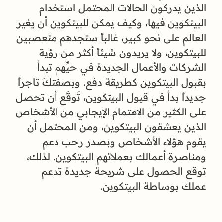
الذين يدركون الحالات المحتمل استخدام
البيتكوين فيها، وكيف يمكن للبيتكوين أن يغير
العالم على نحو كبير، غالباً ستجدهم متعصبين
للبيتكوين، ولا يريدون شيئاً أكثر من رؤية
الشركات والأعمال الجديدة في حيِّهم تبدأ
بقبول البيتكوين كطريقة دفع. وبصفتكَ تاجراً
جديداً بدأ في قبول البيتكوين، تَوقَّع أن تحصل
على الكثير من الاهتمام الإيجابي من الأشخاص
الذين يعشقون البيتكوين، ومن المحتمل أن
يقوم هؤلاء الأشخاص وبصدر رحب دعم
ومناصرة أعمالك بعملاتهم البيتكوين. لذلك،
توقع الحصول على شريحة جديدة تدعم
عملك بوساطة البيتكوين.