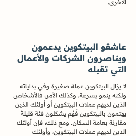
الأخرى.
عاشقو البيتكوين يدعمون
ويناصرون الشركات والأعمال
التي تقبله
لا يزال البيتكوين عملة صغيرة وفي بداياته
ولكنه ينمو بسرعة. وكذلك الأمر، فالأشخاص
الذين لديهم عملات البيتكوين أو أولئك الذين
يهتمون بالبيتكوين فَهُم يشكلون فئة قليلةً
مقارنة بعامة السكان. ومع ذلك، فإن أولئك
الذين لديهم عملات البيتكوين، وأولئك