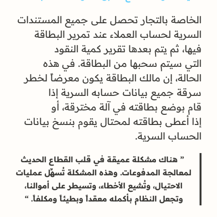
الخاصة بالتجار تحصل على جميع المستندات
السرية لحساب العملاء عند تمرير البطاقة
فيها، ثم يتم بعدها تقرير كمية النقود
التي سيتم سحبها من البطاقة. في هذه
الحالة، إن مالك البطاقة يكون معرضاً لخطر
سرقة جميع بيانات حسابه السرية إذا
قام بوضع بطاقته في آلة مخترقة، أو
إذا أعطى بطاقته لمحتال يقوم بنسخ بيانات
الحساب السرية.
”
هناك مشكلة عميقة في قلب القطاع الحديث
لمعالجة المدفوعات. وهذه المشكلة تُسهِّل عمليات
الاحتيال، وتُشيع الأخطاء، وتسيطر على أموالنا،
وتجعل النظام بأكمله معقداً وبطيئاً ومكلفاً.
“