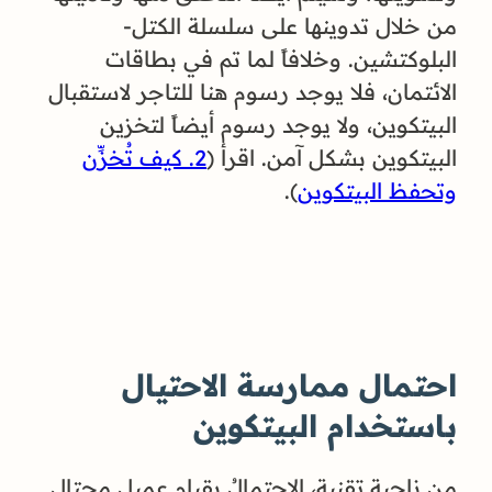
من خلال تدوينها على سلسلة الكتل-
البلوكتشين. وخلافاً لما تم في بطاقات
الائتمان، فلا يوجد رسوم هنا للتاجر لاستقبال
البيتكوين، ولا يوجد رسوم أيضاً لتخزين
البيتكوين بشكل آمن. اقرأ (
2. كيف تُخزِّن
وتحفظ البيتكوين
).
احتمال ممارسة الاحتيال
باستخدام البيتكوين
من ناحية تقنية، الاحتمالُ بقيام عميل محتال